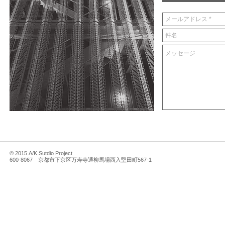
© 2015 A/K Sutdio Project
600-8067 京都市下京区万寿寺通柳馬場西入堅田町567-1