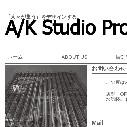
『人々が集う』をデザインする。
A/K Studio Pro
ホーム
ABOUT US
店舗/
お問い合わせ
この度はA/
店舗・O
お気軽に
Mail